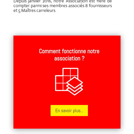
Depuis janvier 2016, notre Association est fière de
compter parmi ses membres associés 8 fournisseurs
et 5 Maîtres carreleurs.
Comment fonctionne notre
association ?
En savoir plus...