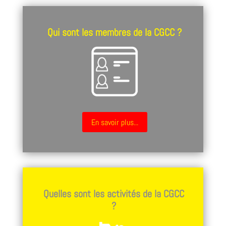
Qui sont les membres de la CGCC ?
En savoir plus...
Quelles sont les activités de la CGCC
?